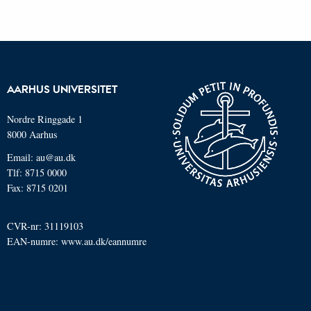
AARHUS UNIVERSITET
Nordre Ringgade 1
8000 Aarhus
Email: au@au.dk
Tlf: 8715 0000
Fax: 8715 0201
CVR-nr: 31119103
EAN-numre:
www.au.dk/eannumre