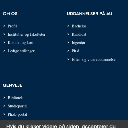
OM OS
UDDANNELSER PÅ AU
Profil
Bachelor
Institutter og fakulteter
Kandidat
Kontakt og kort
Ingeniør
Ledige stillinger
Ph.d.
Efter- og videreuddannelse
GENVEJE
Bibliotek
Studieportal
Ph.d.-portal
Medarbejderportal
Hvis du klikker videre på siden,
accepterer du